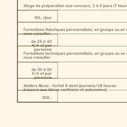
Stage de préparation aux concours, 2 à 5 jours (7 heur
155,-/jour
Formations théoriques personnalisés, en groupe ou en co
nous consulter
de 25 à 40
€/h et par
personne
Formations techniques personnalisés, en groupe ou en c
nous consulter
de 30 à 50
€/h et par
personne
Ateliers libres - forfait 8 demi-journées/28 heures
(réservé aux élèves confirmés et autonomes)
300,-