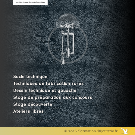
Socle technique
Techniques de fabrication rares
Dessin technique et gouaché
Stage de préparation aux concours
Stage découverte
Ateliers libres
© 2026 Formation-Bijouterie.fr