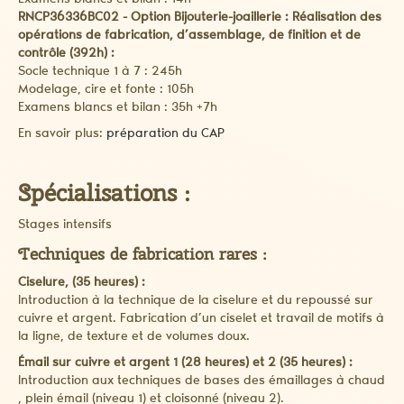
Examens blancs et bilan : 14h
RNCP36336BC02 - Option Bijouterie-joaillerie : Réalisation des
opérations de fabrication, d’assemblage, de finition et de
contrôle (392h) :
Socle technique 1 à 7 : 245h
Modelage, cire et fonte : 105h
Examens blancs et bilan : 35h +7h
En savoir plus:
préparation du CAP
Spécialisations :
Stages intensifs
Techniques de fabrication rares :
Ciselure, (35 heures) :
Introduction à la technique de la ciselure et du repoussé sur
cuivre et argent. Fabrication d’un ciselet et travail de motifs à
la ligne, de texture et de volumes doux.
Émail sur cuivre et argent 1 (28 heures) et 2 (35 heures) :
Introduction aux techniques de bases des émaillages à chaud
, plein émail (niveau 1) et cloisonné (niveau 2).