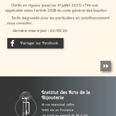
(Tarifs en vigueur jusqu’au 31 juillet 2027) «TVA non
applicable selon l’article 293B du code général des Impôts»
Tarifs dégressifs pour les particuliers en autofinancement
, nous consulter.
Dernière mise à jour : 02/05/26
Partager sur Facebook
Institut des Arts de la
Bijouterie
18 rue Maréchal Joffre
13100 Aix en Provence
du lundi au samedi de 9h à 17h