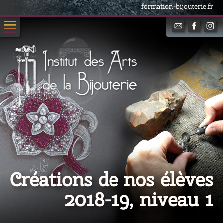
formation-bijouterie.fr
Créations de nos élèves
2018-19, niveau 1