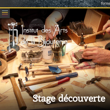
forma
Stage découverte