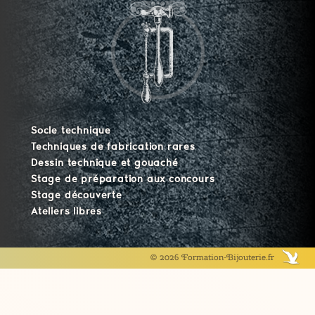
Socle technique
Techniques de fabrication rares
Dessin technique et gouaché
Stage de préparation aux concours
Stage découverte
Ateliers libres
© 2026 Formation-Bijouterie.fr