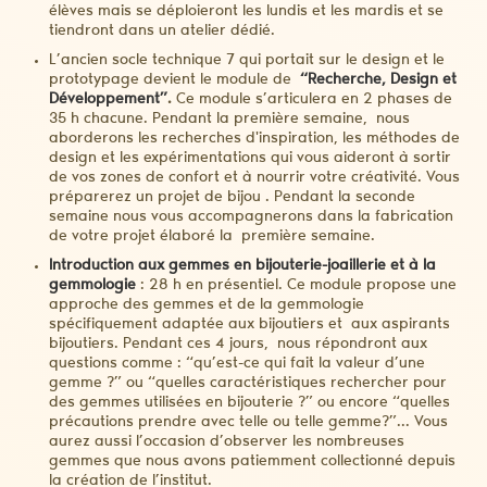
élèves mais se déploieront les lundis et les mardis et se
tiendront dans un atelier dédié.
L’ancien socle technique 7 qui portait sur le design et le
prototypage devient le module de
“Recherche, Design et
Développement”
.
Ce module s’articulera en 2 phases de
35 h chacune. Pendant la première semaine, nous
aborderons les recherches d'inspiration, les méthodes de
design et les expérimentations qui vous aideront à sortir
de vos zones de confort et à nourrir votre créativité. Vous
préparerez un projet de bijou . Pendant la seconde
semaine nous vous accompagnerons dans la fabrication
de votre projet élaboré la première semaine.
Introduction aux gemmes en bijouterie-joaillerie et à la
gemmologie
: 28 h en présentiel. Ce module propose une
approche des gemmes et de la gemmologie
spécifiquement adaptée aux bijoutiers et aux aspirants
bijoutiers. Pendant ces 4 jours, nous répondront aux
questions comme : “qu’est-ce qui fait la valeur d’une
gemme ?” ou “quelles caractéristiques rechercher pour
des gemmes utilisées en bijouterie ?” ou encore “quelles
précautions prendre avec telle ou telle gemme?”...
Vous
aurez aussi l’occasion d’observer les nombreuses
gemmes que nous avons patiemment collectionné depuis
la création de l’institut.