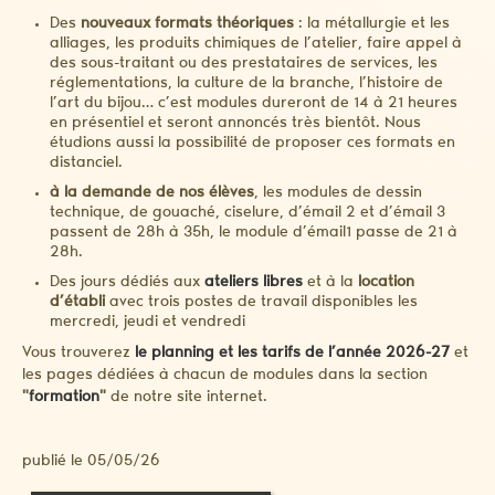
Des
nouveaux formats théoriques
: la métallurgie et les
alliages, les produits chimiques de l’atelier, faire appel à
des sous-traitant ou des prestataires de services, les
réglementations, la culture de la branche, l’histoire de
l’art du bijou… c’est modules dureront de 14 à 21 heures
en présentiel et seront annoncés très bientôt. Nous
étudions aussi la possibilité de proposer ces formats en
distanciel.
à la demande de nos élèves
, les modules de dessin
technique, de gouaché, ciselure, d’émail 2 et d’émail 3
passent de 28h à 35h, le module d’émail1 passe de 21 à
28h.
Des jours dédiés aux
ateliers libres
et à la
location
d’établi
avec trois postes de travail disponibles les
mercredi, jeudi et vendredi
Vous trouverez
le planning et les tarifs de l’année 2026-27
et
les pages dédiées à chacun de modules dans la section
"
formation
"
de notre site internet.
publié le 05/05/26