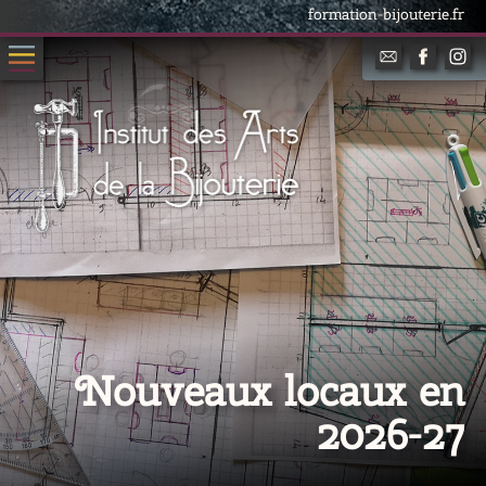
formation-bijouterie.fr
Nouveaux locaux en
2026-27