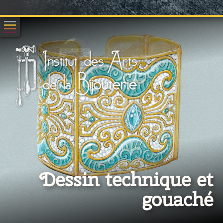
Dessin technique et
gouaché