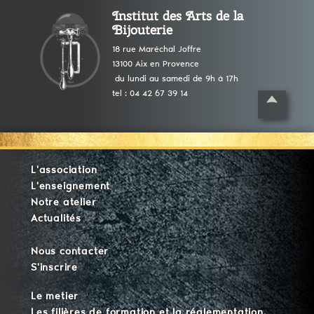
Institut des Arts de la
Bijouterie
18 rue Maréchal Joffre
13100 Aix en Provence
du lundi au samedi de 9h à 17h
tel : 04 42 67 39 14
L'association
L'enseignement
Notre atelier
Actualités
Nous contacter
S'inscrire
Le metier
Les filières de formation et la réglementation.