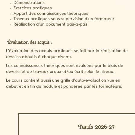
Démonstrations
Exercices pratiques
Apport des connaissances théoriques
Travaux pratiques sous supervision d'un formateur
Réalisation d'un document pas-à-pas
Évaluation des acquis :
L'évaluation des acquis pratiques se fait par la réalisation de
dessins aboutis à chaque niveau.
Les connaissances théoriques sont évaluées par le biais de
devoirs et de travaux oraux et/ou écrit selon le niveau.
Le cours contient aussi une grille d'auto-évaluation vue en
début et en fin du module et pondérée par les formateurs.
Tarifs 2026-27