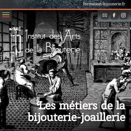
formation-bijouterie.fr
Les métiers de la
bijouterie-joaillerie