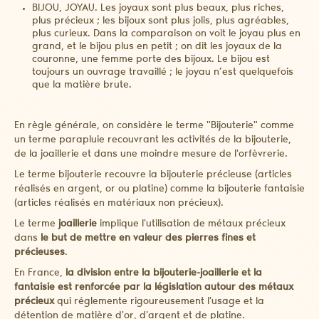
BIJOU, JOYAU. Les joyaux sont plus beaux, plus riches,
plus précieux ; les bijoux sont plus jolis, plus agréables,
plus curieux. Dans la comparaison on voit le joyau plus en
grand, et le bijou plus en petit ; on dit les joyaux de la
couronne, une femme porte des bijoux. Le bijou est
toujours un ouvrage travaillé ; le joyau n’est quelquefois
que la matière brute.
En règle générale, on considère le terme "Bijouterie" comme
un terme parapluie recouvrant les activités de la bijouterie,
de la joaillerie et dans une moindre mesure de l'orfèvrerie.
Le terme bijouterie recouvre la bijouterie précieuse (articles
réalisés en argent, or ou platine) comme la bijouterie fantaisie
(articles réalisés en matériaux non précieux).
Le terme
joaillerie
implique l'utilisation de métaux précieux
dans
le but de mettre en valeur des pierres fines et
précieuses
.
En France,
la division entre la bijouterie-joaillerie et la
fantaisie est renforcée par la législation autour des métaux
précieux
qui réglemente rigoureusement l'usage et la
détention de matière d'or, d'argent et de platine.