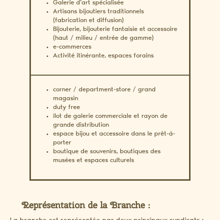
Galerie d’art spécialisée
Artisans bijoutiers traditionnels
(fabrication et diffusion)
Bijouterie, bijouterie fantaisie et accessoire
(haut / milieu / entrée de gamme)
e-commerces
Activité itinérante, espaces forains
corner / department-store / grand
magasin
duty free
îlot de galerie commerciale et rayon de
grande distribution
espace bijou et accessoire dans le prêt-à-
porter
boutique de souvenirs, boutiques des
musées et espaces culturels
Représentation de la Branche :