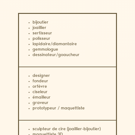
bijoutier
joaillier
sertisseur
polisseur
lapidaire/diamantaire
gemmologue
dessinateur/goaucheur
designer
fondeur
orfèvre
ciseleur
émailleur
graveur
prototypeur / maquettiste
sculpteur de cire (joaillier-bijoutier)
maquettiste 3D